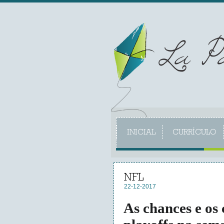
INICIAL
CURRÍCULO
NFL
22-12-2017
As chances e os 