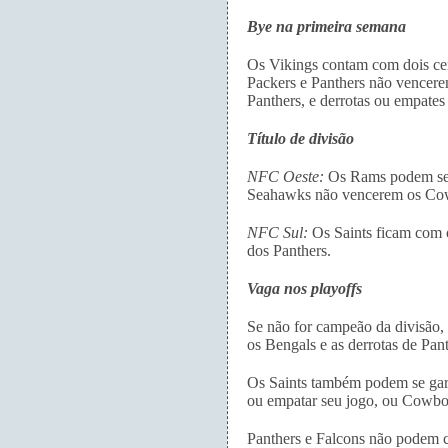
Bye na primeira semana
Os Vikings contam com dois cen
Packers e Panthers não vencere
Panthers, e derrotas ou empates
Título de divisão
NFC Oeste:
Os Rams podem ser 
Seahawks não vencerem os Co
NFC Sul:
Os Saints ficam com o
dos Panthers.
Vaga nos playoffs
Se não for campeão da divisão
os Bengals e as derrotas de Pan
Os Saints também podem se gara
ou empatar seu jogo, ou Cowbo
Panthers e Falcons não podem c