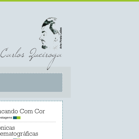
incando Com Cor
ostagens
nicas
ematográficas