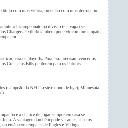
 título com uma vitória, ou então com uma derrota ou
rantir o bicampeonato na divisão (e a vaga) se
dos Chargers. O título também pode vir com um empate,
 empatem.
ificar para os playoffs. Para isso precisam vencer os
s Colts e os Bills perderem para os Patriots.
les (campeão da NFC Leste e dono de bye); Minnesota
e)
ampanha e a chance de jogar sempre em casa se
-feira. A vantagem também pode vir antes, caso os
, ou então com empates de Eagles e Vikings.