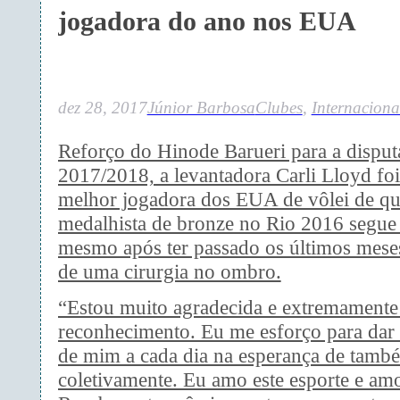
jogadora do ano nos EUA
dez 28, 2017
Júnior Barbosa
Clubes
,
Internaciona
Reforço do Hinode Barueri para a disput
2017/2018, a levantadora Carli Lloyd fo
melhor jogadora dos EUA de vôlei de qu
medalhista de bronze no Rio 2016 segue 
mesmo após ter passado os últimos mese
de uma cirurgia no ombro.
“Estou muito agradecida e extremamente
reconhecimento. Eu me esforço para dar
de mim a cada dia na esperança de tamb
coletivamente. Eu amo este esporte e am