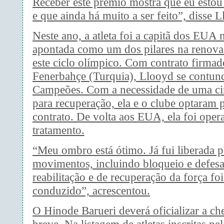
Receber este prêmio mostra que eu estou
e que ainda há muito a ser feito”, disse L
Neste ano, a atleta foi a capitã dos EUA 
apontada como um dos pilares na renova
este ciclo olímpico. Com contrato firma
Fenerbahçe (Turquia), Llooyd se contun
Campeões. Com a necessidade de uma ci
para recuperação, ela e o clube optaram p
contrato. De volta aos EUA, ela foi opera
tratamento.
“Meu ombro está ótimo. Já fui liberada p
movimentos, incluindo bloqueio e defesa
reabilitação e de recuperação da força f
conduzido”, acrescentou.
O Hinode Barueri deverá oficializar a c