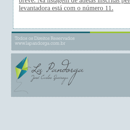
breve. Na listagem de atletas inscritas pel
levantadora está com o número 11.
Todos os Direitos Reservados
www.lapandorga.com.br