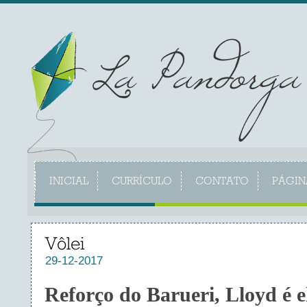
INICIAL
CURRÍCULO
CONTATO
PÁGIN
Vôlei
29-12-2017
Reforço do Barueri, Lloyd é el