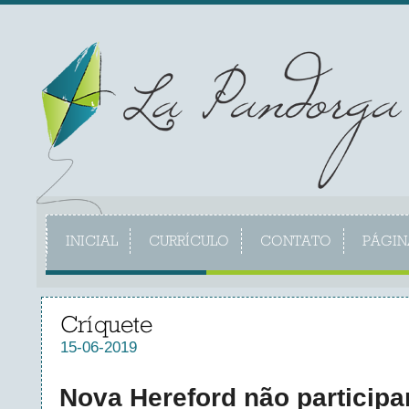
INICIAL
CURRÍCULO
CONTATO
PÁGIN
Críquete
15-06-2019
Nova Hereford não participa