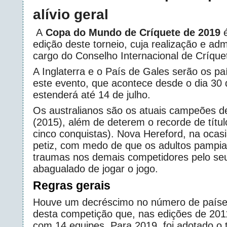
alívio geral
A
Copa do Mundo de Críquete de 2019
é
edição deste torneio, cuja realização e adm
cargo do Conselho Internacional de Críque
A Inglaterra e o País de Gales serão os p
este evento, que acontece desde o dia 30 
estenderá até 14 de julho.
Os australianos são os atuais campeões d
(2015), além de deterem o recorde de tít
cinco conquistas). Nova Hereford, na ocas
petiz, com medo de que os adultos pamp
traumas nos demais competidores pelo seu
abagualado de jogar o jogo.
Regras gerais
Houve um decréscimo no número de países
desta competição que, nas edições de 201
com 14 equipes. Para 2019, foi adotado o 