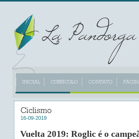
INICIAL
CURRÍCULO
CONTATO
PÁGIN
Ciclismo
16-09-2019
Vuelta 2019: Roglic é o campe