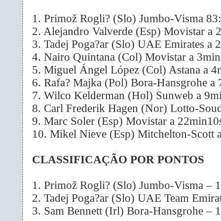
1. Primož Rogli? (Slo) Jumbo-Visma 83
2. Alejandro Valverde (Esp) Movistar a
3. Tadej Poga?ar (Slo) UAE Emirates a 
4. Nairo Quintana (Col) Movistar a 3mi
5. Miguel Ángel López (Col) Astana a 
6.
Rafa? Majka (Pol) Bora-Hansgrohe a
7. Wilco Kelderman (Hol) Sunweb a 9m
8. Carl Frederik Hagen (Nor) Lotto-Sou
9. Marc Soler (Esp) Movistar a 22min10
10. Mikel Nieve (Esp) Mitchelton-Scott
CLASSIFICAÇÃO POR PONTOS
1. Primož Rogli? (Slo) Jumbo-Visma – 1
2. Tadej Poga?ar (Slo) UAE Team Emirat
3. Sam Bennett (Irl) Bora-Hansgrohe – 1