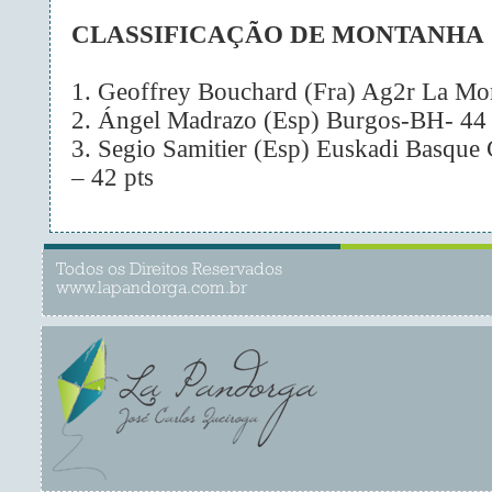
CLASSIFICAÇÃO DE MONTANHA
1. Geoffrey Bouchard (Fra) Ag2r La Mon
2. Ángel Madrazo (Esp) Burgos-BH- 44 
3. Segio Samitier (Esp) Euskadi Basque
– 42 pts
Todos os Direitos Reservados
www.lapandorga.com.br