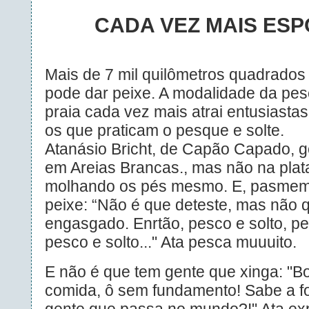
CADA VEZ MAIS ESP
Mais de 7 mil quilômetros quadrados
pode dar peixe. A modalidade da pes
praia cada vez mais atrai entusiasta
os que praticam o pesque e solte.
Atanásio Bricht, de Capão Capado, g
em Areias Brancas., mas não na plat
molhando os pés mesmo. E, pasmem,
peixe: “Não é que deteste, mas não 
engasgado. Enrtão, pesco e solto, pe
pesco e solto..." Ata pesca muuuito.
E não é que tem gente que xinga: "B
comida, ô sem fundamento! Sabe a 