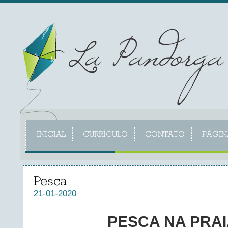
INICIAL
CURRÍCULO
CONTATO
PÁGIN
Pesca
21-01-2020
PESCA NA PRAI