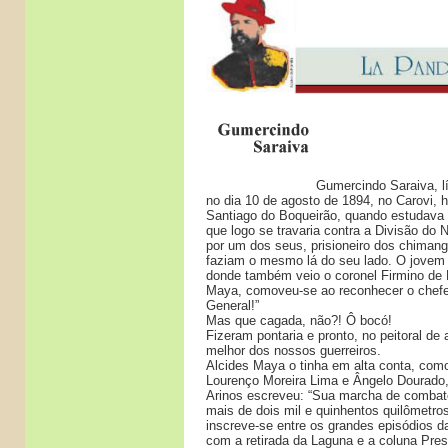
Gumercindo Saraiva, l
no dia 10 de agosto de 1894, no Carovi, 
Santiago do Boqueirão, quando estudava 
que logo se travaria contra a Divisão do 
por um dos seus, prisioneiro dos chiman
faziam o mesmo lá do seu lado. O jovem
donde também veio o coronel Firmino de 
Maya, comoveu-se ao reconhecer o chef
General!”
Mas que cagada, não?! Ô bocó!
Fizeram pontaria e pronto, no peitoral de
melhor dos nossos guerreiros.
Alcides Maya o tinha em alta conta, com
Lourenço Moreira Lima e Ângelo Dourado,
Arinos escreveu: “Sua marcha de combat
mais de dois mil e quinhentos quilômetros
inscreve-se entre os grandes episódios da 
com a retirada da Laguna e a coluna Pres