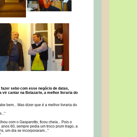
o fazer sebo com esse negócio de datas,
 vir cantar na Belazarte, a melhor livraria do
abe bem... Mas dizer que é a melhor livraria do
...”
hou com o Gasparotto, ficou cheia... Pois o
 anos 60, sempre pedia um troco prum trago, a
s, um dia se incorporaram...”
”