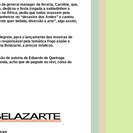
da general manager da livraria, Caroline, que,
s, dedicou a festa (regada a saldadinhos e
 na África, pediu que todos orassem pela
anheiros no “desastre dos Andes” e cantou
nte quer bebida, diversão e arte”, algo assim,
Alegrete, para o lançamento das mostras de
 o responsável pela temática Fogo expõe e
a Belazarte, a preços módicos.
ão de autoria de Eduardo de Queiroga
da, acho que de pagode ou révi, coisa do
sas