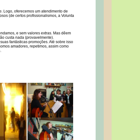
arte. Logo, oferecemos um atendimento de
osos (de certos profissionalismos, a Volunta
endamos, e sem valores extras. Mas dêem
não custa nada (provavelmente).
 suas fantásticas promoções. Até sobre isso
somos amadores, repetimos, assim como
.