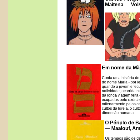
Maitena — Vols
Em nome da Mãe
Conta uma história de
do nome Maria - por I
quando a jovem é fecu
natividade, ocorrida 
da longa viagem feita 
ocupadas pelo exércit
milenarmente pelos ca
cultos da Igreja, o cu
dimensão humana.
O Périplo de B
— Maalouf, Am
Os tempos são de de