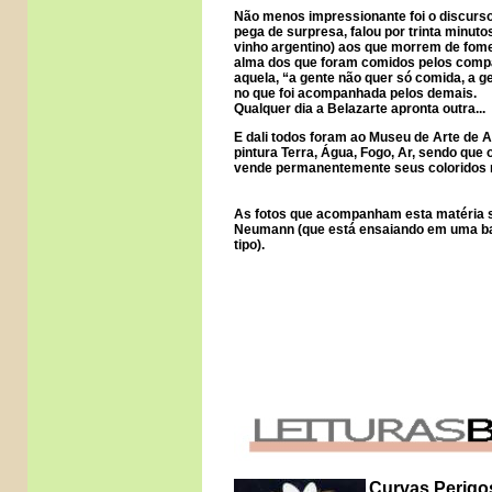
Não menos impressionante foi o discurso 
pega de surpresa, falou por trinta minuto
vinho argentino) aos que morrem de fome
alma dos que foram comidos pelos comp
aquela, “a gente não quer só comida, a ge
no que foi acompanhada pelos demais.
Qualquer dia a Belazarte apronta outra...
E dali todos foram ao Museu de Arte de 
pintura Terra, Água, Fogo, Ar, sendo que
vende permanentemente seus coloridos n
As fotos que acompanham esta matéria s
Neumann (que está ensaiando em uma ban
tipo).
Curvas Perigo