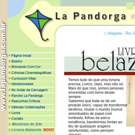
::
Alegrete - Rio 
Temos tudo do que uma livraria
precisa. Livros, claro, mas não só.
Mais do que isso, somos pessoas
envolvidas com livros desde
sempre.
Sabemos que trata-se de um
produto único, capaz de transformar
destinos, mudar o mundo (nunca
amontoados de papel com
lombada, folhas de parca
existência, bandeirolas tontas ao
léu de quaisquer aragens
oportunistas, como pensam
alguns).